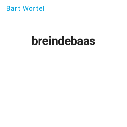
Bart Wortel
breindebaas