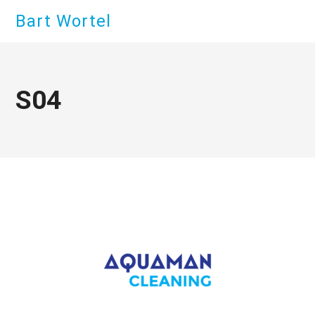
Bart Wortel
S04