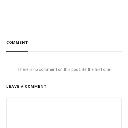
COMMENT
There is no comment on this post. Be the first one.
LEAVE A COMMENT