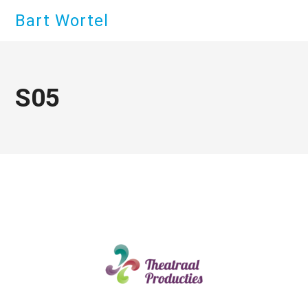
Bart Wortel
S05